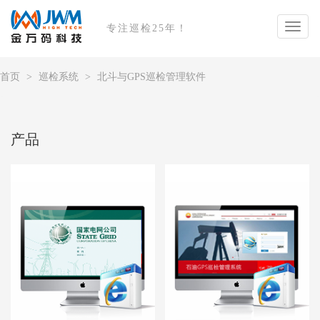
专注巡检25年！
首页
巡检系统
北斗与GPS巡检管理软件
产品